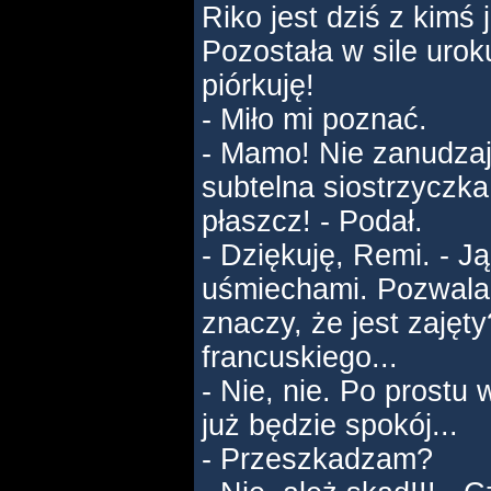
Riko jest dziś z kimś
Pozostała w sile ur
piórkuję!
- Miło mi poznać.
- Mamo! Nie zanudzaj
subtelna siostrzyczka!
płaszcz! - Podał.
- Dziękuję, Remi. - 
uśmiechami. Pozwala
znaczy, że jest zajęt
francuskiego...
- Nie, nie. Po prostu
już będzie spokój...
- Przeszkadzam?