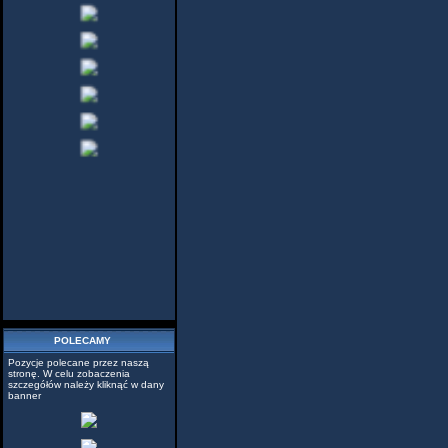
POLECAMY
Pozycje polecane przez naszą
stronę. W celu zobaczenia
szczegółów należy kliknąć w dany
banner