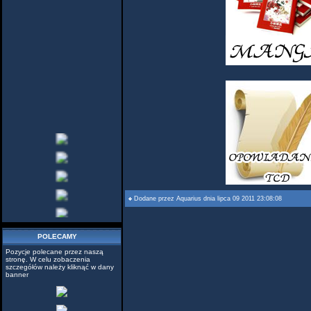
Dodane przez
Aquarius
dnia lipca 09 2011 23:08:08
POLECAMY
Pozycje polecane przez naszą
stronę. W celu zobaczenia
szczegółów należy kliknąć w dany
banner