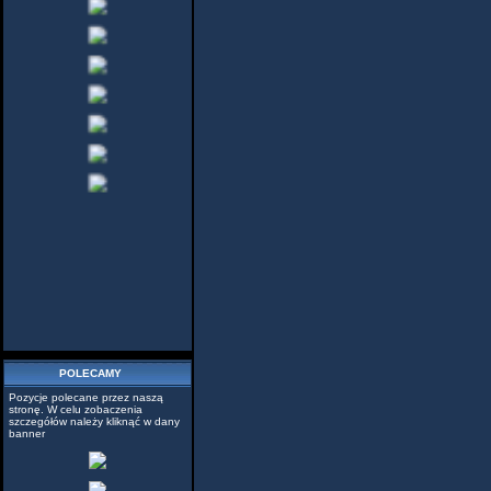
POLECAMY
Pozycje polecane przez naszą
stronę. W celu zobaczenia
szczegółów należy kliknąć w dany
banner