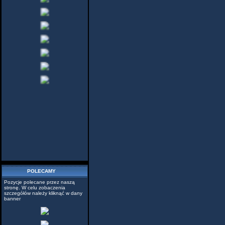
POLECAMY
Pozycje polecane przez naszą
stronę. W celu zobaczenia
szczegółów należy kliknąć w dany
banner