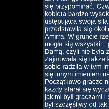
się przypominać. Czw
kobieta bardzo wysok
ustępująca swoją sił
przedstawiła się oko
Amirra. W gruncie rze
mogła się wszystkim 
Damą, czyli nie była 
Zajmowała się także 
sobie radziła w tym i
się innym imieniem n
Początkowo gracze ni
każdy starał się wyc
jakimi byli graczami i
był szczęśliwy od tak