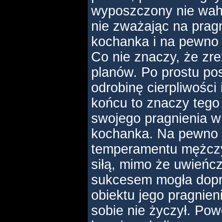
wyposzczony nie wahał
nie zważając na prag
kochanka i na pewno 
Co nie znaczy, że zr
planów. Po prostu po
odrobinę cierpliwości
końcu to znaczy tego
swojego pragnienia w
kochanka. Na pewno b
temperamentu mężczy
siłą, mimo że uwieńcz
sukcesem mogła dopr
obiektu jego pragnien
sobie nie życzył. Pow