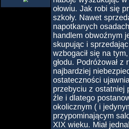
ołowiu. Jak robi się 
szkoły. Nawet sprzed
napotkanych osadach
handlem obwoźnym je
skupując i sprzedając,
wzbogacił się na tym, 
głodu. Podróżował z r
najbardziej niebezpie
ostateczności ujawnia
przebyciu z ostatniej
źle i dlatego postano
okolicznym ( i jedyny
przypominającym salo
XIX wieku. Miał jedna