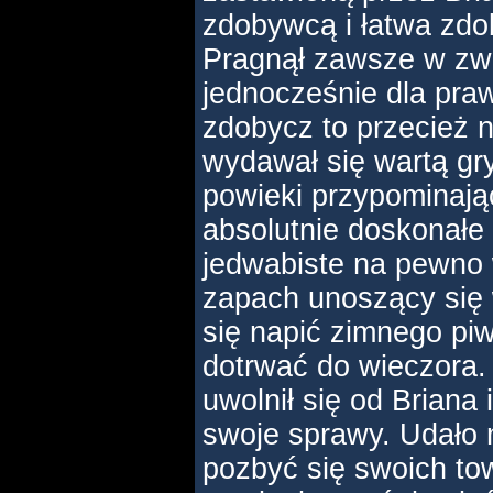
zdobywcą i łatwa zdo
Pragnął zawsze w zw
jednocześnie dla pra
zdobycz to przecież 
wydawał się wartą gr
powieki przypominają
absolutnie doskonałe 
jedwabiste na pewno 
zapach unoszący się 
się napić zimnego piw
dotrwać do wieczora.
uwolnił się od Briana 
swoje sprawy. Udało 
pozbyć się swoich to