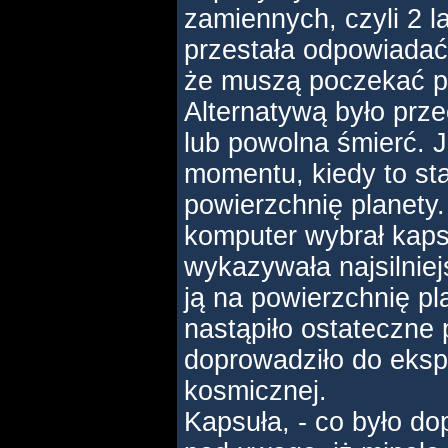
zamiennych, czyli 2 l
przestała odpowiadać
że muszą poczekać pa
Alternatywą było prze
lub powolna śmierć. J
momentu, kiedy to st
powierzchnię planety
komputer wybrał kaps
wykazywała najsilniej
ją na powierzchnię pl
nastąpiło ostateczne 
doprowadziło do eksplo
kosmicznej.
Kapsuła, - co było do