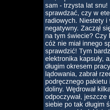
sam - trzysta lat snu
sprawdzać, czy w eter
radiowych. Niestety i
negatywny. Zaczął się
na tym świecie? Czy l
cóż nie miał innego s
sprawdzić! Tym bardzi
elektronika kapsuły,
długim okresem pracy.
lądowania, zabrał rze
podręcznego pakietu i
doliny. Wędrował kilk
odpoczywał, jeszcze 
siebie po tak długim 