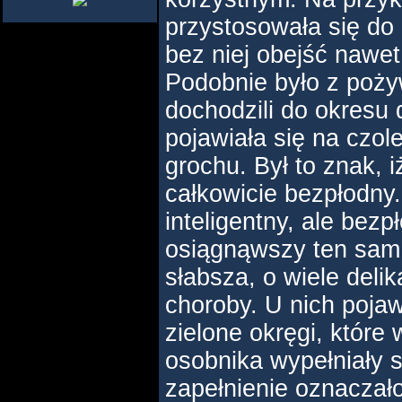
przystosowała się do
bez niej obejść nawet 
Podobnie było z pożyw
dochodzili do okresu
pojawiała się na czol
grochu. Był to znak, i
całkowicie bezpłodny.
inteligentny, ale bezp
osiągnąwszy ten sam 
słabsza, o wiele delik
choroby. U nich poja
zielone okręgi, które
osobnika wypełniały s
zapełnienie oznaczało