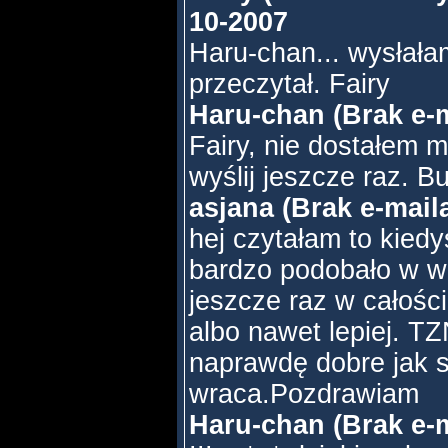
10-2007
Haru-chan... wysłała
przeczytał. Fairy
Haru-chan (Brak e-m
Fairy, nie dostałem m
wyślij jeszcze raz. Bu
asjana (Brak e-mail
hej czytałam to kiedy
bardzo podobało w w
jeszcze raz w całości
albo nawet lepiej. TZ
naprawdę dobre jak s
wraca.Pozdrawiam
Haru-chan (Brak e-m