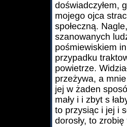
doświadczyłem, g
mojego ojca strac
społeczną. Nagle, 
szanowanych ludzi
pośmiewiskiem in
przypadku trakto
powietrze. Widzia
przeżywa, a mnie
jej w żaden spos
mały i i zbyt s ł
to przysiąc i jej i
dorosły, to zrobię