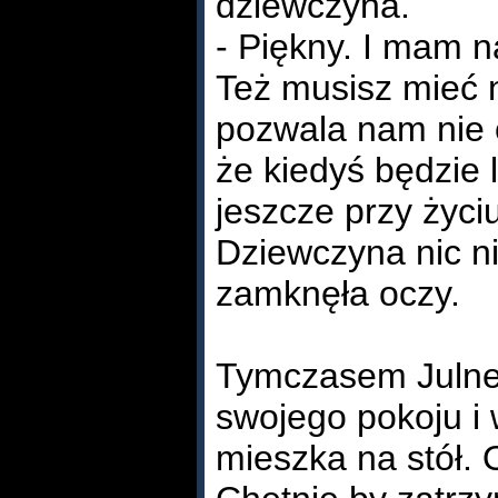
dziewczyna.
- Piękny. I mam na
Też musisz mieć n
pozwala nam nie o
że kiedyś będzie 
jeszcze przy życiu
Dziewczyna nic ni
zamknęła oczy.
Tymczasem Julne 
swojego pokoju i
mieszka na stół. O