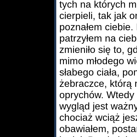
tych na których mi
cierpieli, tak jak 
poznałem ciebie.
patrzyłem na ciebi
zmieniło się to, g
mimo młodego wie
słabego ciała, po
żebraczce, którą 
oprychów. Wtedy 
wygląd jest ważny, 
chociaż wciąż jes
obawiałem, posta