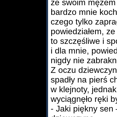
ze swoim mężem i
bardzo mnie koch
czego tylko zapra
powiedziałem, ze
to szczęśliwe i sp
i dla mnie, powie
nigdy nie zabrakn
Z oczu dziewczyn
spadły na pierś c
w klejnoty, jedna
wyciągnęło ręki b
- Jaki piękny sen