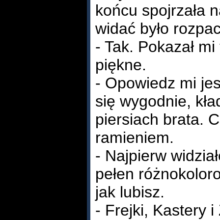
końcu spojrzała n
widać było rozpac
- Tak. Pokazał mi 
piękne.
- Opowiedz mi jes
się wygodnie, kł
piersiach brata. C
ramieniem.
- Najpierw widzia
pełen różnokolor
jak lubisz.
- Frejki, Kastery i