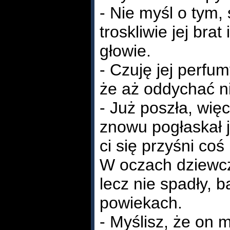
- Nie myśl o tym, 
troskliwie jej brat
głowie.
- Czuję jej perfu
że aż oddychać n
- Już poszła, więc
znowu pogłaskał j
ci się przyśni coś
W oczach dziewczy
lecz nie spadły, 
powiekach.
- Myślisz, że on 