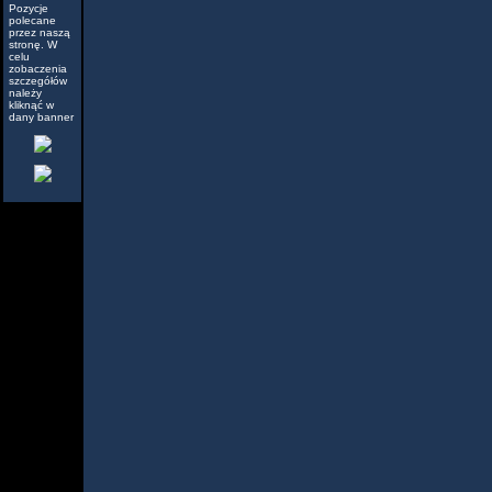
Pozycje
polecane
przez naszą
stronę. W
celu
zobaczenia
szczegółów
należy
kliknąć w
dany banner