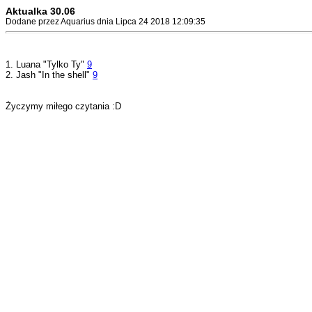
Aktualka 30.06
Dodane przez Aquarius dnia Lipca 24 2018 12:09:35
1. Luana "Tylko Ty"
9
2. Jash "In the shell"
9
Życzymy miłego czytania :D